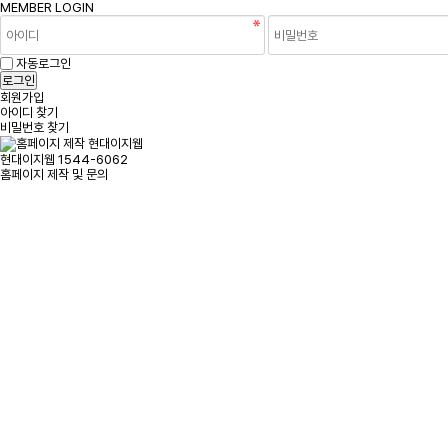
MEMBER
LOGIN
자동로그인
회원가입
아이디 찾기
비밀번호 찾기
현대이지웹
1544-6062
홈페이지 제작 및 문의