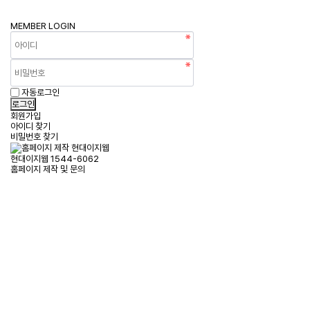
MEMBER
LOGIN
자동로그인
회원가입
아이디 찾기
비밀번호 찾기
현대이지웹
1544-6062
홈페이지 제작 및 문의