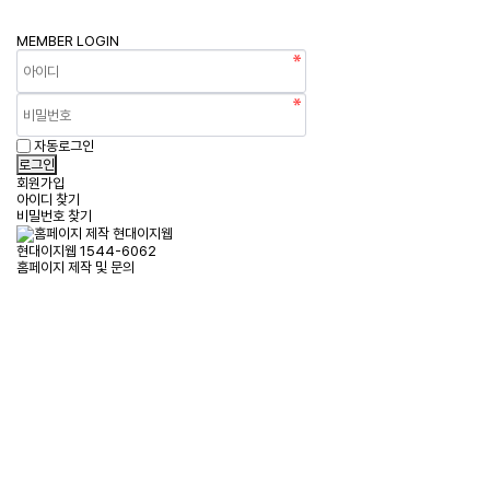
MEMBER
LOGIN
자동로그인
회원가입
아이디 찾기
비밀번호 찾기
현대이지웹
1544-6062
홈페이지 제작 및 문의