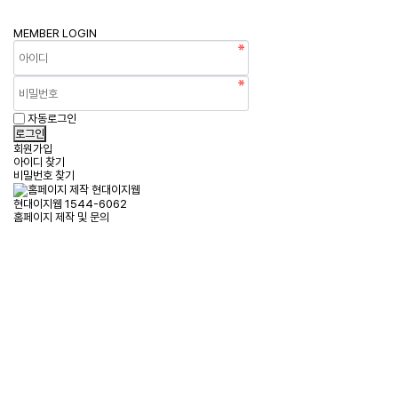
MEMBER
LOGIN
자동로그인
회원가입
아이디 찾기
비밀번호 찾기
현대이지웹
1544-6062
홈페이지 제작 및 문의