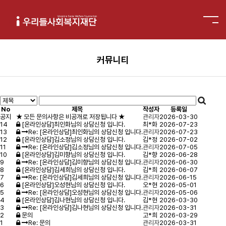
커뮤니티
No
제목
작성자
등록일
공지
★ 모든 문의사항은 비공개로 저장됩니다 ★
관리자
2026-03-30
14
[온라인상담]최인화님의 상담신청 입니다.
최*화
2026-07-23
13
Re: [온라인상담]최인화님의 상담신청 입니다.
관리자
2026-07-23
12
[온라인상담]김소정님의 상담신청 입니다.
김*정
2026-07-02
11
Re: [온라인상담]김소정님의 상담신청 입니다.
관리자
2026-07-05
10
[온라인상담]김미향님의 상담신청 입니다.
김*향
2026-06-28
9
Re: [온라인상담]김미향님의 상담신청 입니다.
관리자
2026-06-30
8
[온라인상담]김세희님의 상담신청 입니다.
김*희
2026-06-07
7
Re: [온라인상담]김세희님의 상담신청 입니다.
관리자
2026-06-15
6
[온라인상담]오성현님의 상담신청 입니다.
오*현
2026-05-01
5
Re: [온라인상담]오성현님의 상담신청 입니다.
관리자
2026-05-06
4
[온라인상담]김나현님의 상담신청 입니다.
김*현
2026-03-30
3
Re: [온라인상담]김나현님의 상담신청 입니다.
관리자
2026-03-31
2
문의
고*희
2026-03-29
1
Re: 문의
관리자
2026-03-31